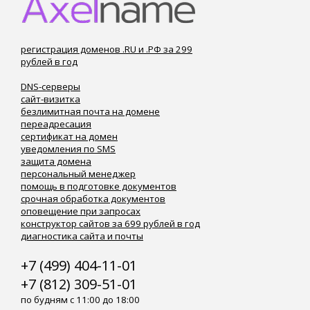
регистрация доменов .RU и .РФ за 299
рублей в год
DNS-серверы
сайт-визитка
безлимитная почта на домене
переадресация
сертификат на домен
уведомления по SMS
защита домена
персональный менеджер
помощь в подготовке документов
срочная обработка документов
оповещение при запросах
конструктор сайтов за 699 рублей в год
диагностика сайта и почты
+7 (499) 404-11-01
+7 (812) 309-51-01
по будням с 11:00 до 18:00